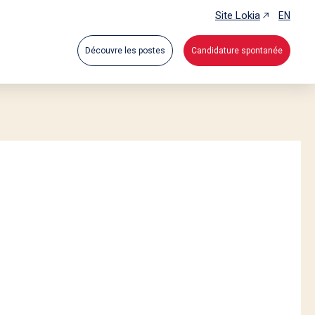
Site Lokia
EN
Découvre les postes
Candidature spontanée