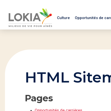
Culture
Opportunités de car
HTML Site
Pages
Opportunités de carrières